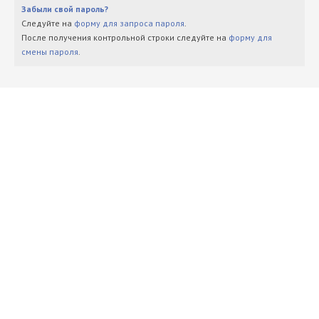
Забыли свой пароль?
Следуйте на
форму для запроса пароля
.
После получения контрольной строки следуйте на
форму для
смены пароля
.