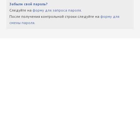
Забыли свой пароль?
Следуйте на
форму для запроса пароля
.
После получения контрольной строки следуйте на
форму для
смены пароля
.