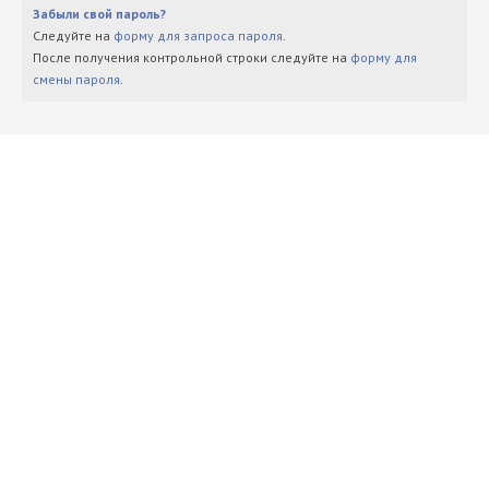
Забыли свой пароль?
Следуйте на
форму для запроса пароля
.
После получения контрольной строки следуйте на
форму для
смены пароля
.