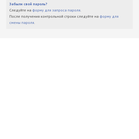
Забыли свой пароль?
Следуйте на
форму для запроса пароля
.
После получения контрольной строки следуйте на
форму для
смены пароля
.