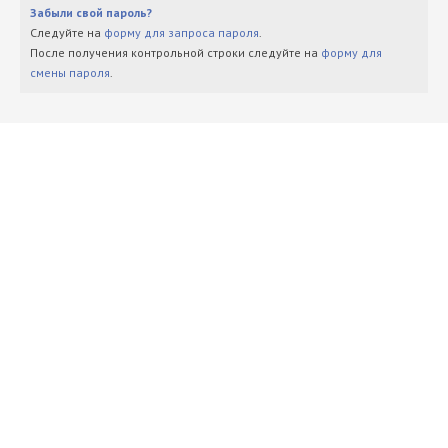
Забыли свой пароль?
Следуйте на
форму для запроса пароля
.
После получения контрольной строки следуйте на
форму для
смены пароля
.