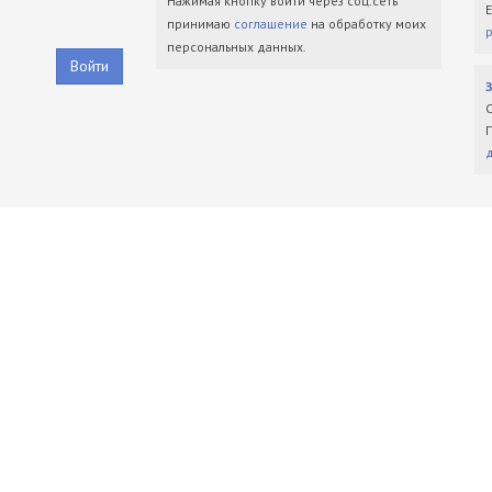
Нажимая кнопку войти через соц.сеть
принимаю
соглашение
на обработку моих
персональных данных.
Войти