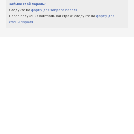
Забыли свой пароль?
Следуйте на
форму для запроса пароля
.
После получения контрольной строки следуйте на
форму для
смены пароля
.