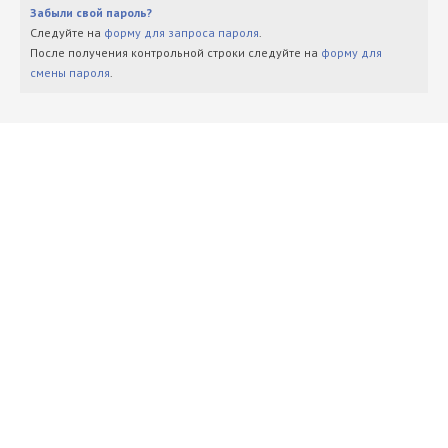
Забыли свой пароль?
Следуйте на
форму для запроса пароля
.
После получения контрольной строки следуйте на
форму для
смены пароля
.