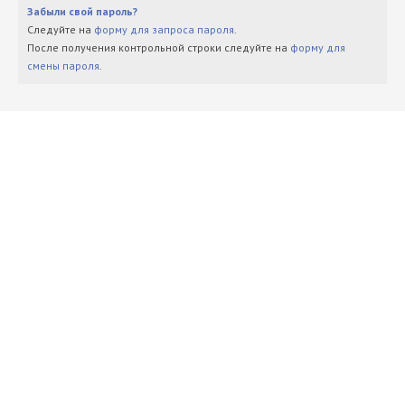
Забыли свой пароль?
Следуйте на
форму для запроса пароля
.
После получения контрольной строки следуйте на
форму для
смены пароля
.