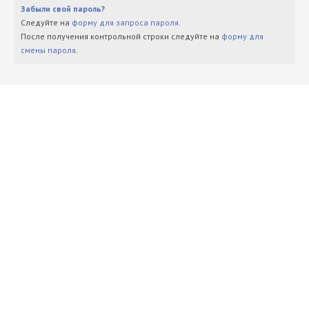
Забыли свой пароль?
Следуйте на
форму для запроса пароля
.
После получения контрольной строки следуйте на
форму для
смены пароля
.