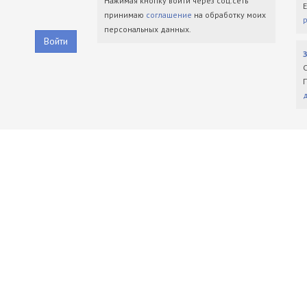
Нажимая кнопку войти через соц.сеть
принимаю
соглашение
на обработку моих
персональных данных.
Войти