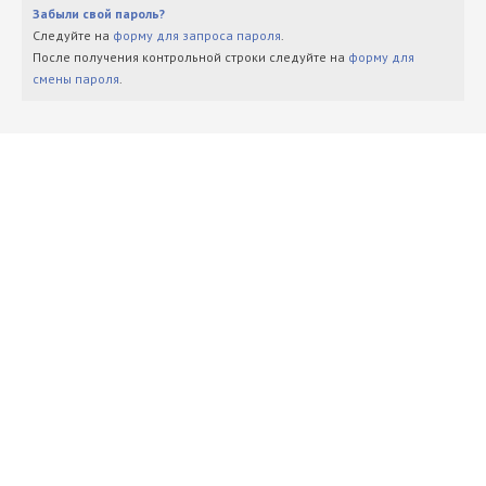
Забыли свой пароль?
Следуйте на
форму для запроса пароля
.
После получения контрольной строки следуйте на
форму для
смены пароля
.