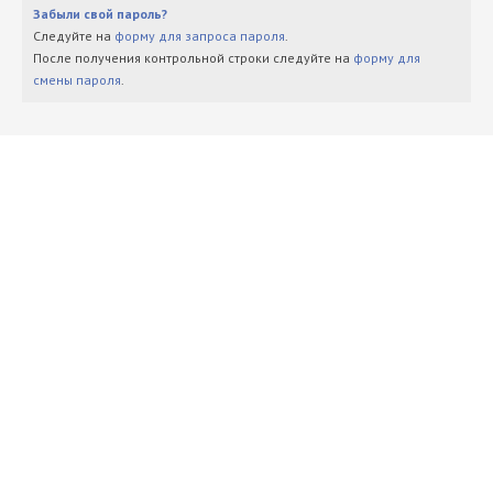
Забыли свой пароль?
Следуйте на
форму для запроса пароля
.
После получения контрольной строки следуйте на
форму для
смены пароля
.