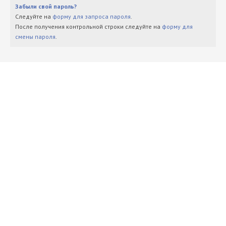
Забыли свой пароль?
Следуйте на
форму для запроса пароля
.
После получения контрольной строки следуйте на
форму для
смены пароля
.