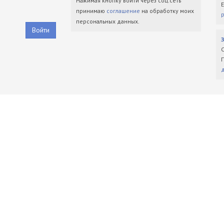
Нажимая кнопку войти через соц.сеть
принимаю
соглашение
на обработку моих
персональных данных.
Войти