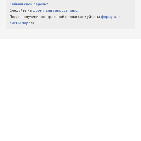
Забыли свой пароль?
Следуйте на
форму для запроса пароля
.
После получения контрольной строки следуйте на
форму для
смены пароля
.