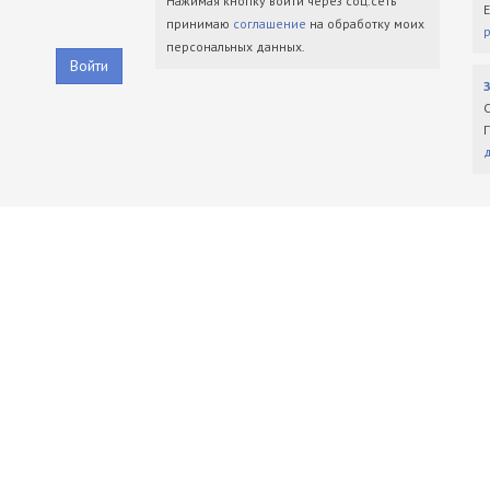
Нажимая кнопку войти через соц.сеть
принимаю
соглашение
на обработку моих
персональных данных.
Войти