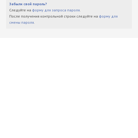
Забыли свой пароль?
Следуйте на
форму для запроса пароля
.
После получения контрольной строки следуйте на
форму для
смены пароля
.