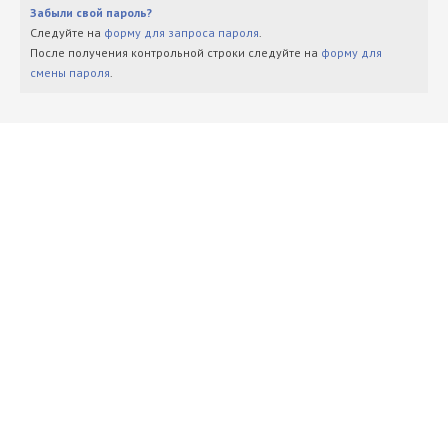
Забыли свой пароль?
Следуйте на
форму для запроса пароля
.
После получения контрольной строки следуйте на
форму для
смены пароля
.