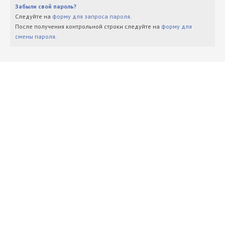
Забыли свой пароль?
Следуйте на
форму для запроса пароля
.
После получения контрольной строки следуйте на
форму для
смены пароля
.