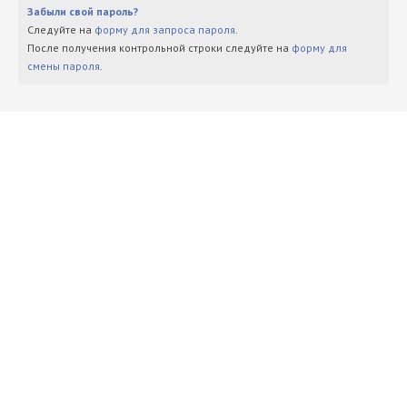
Забыли свой пароль?
Следуйте на
форму для запроса пароля
.
После получения контрольной строки следуйте на
форму для
смены пароля
.