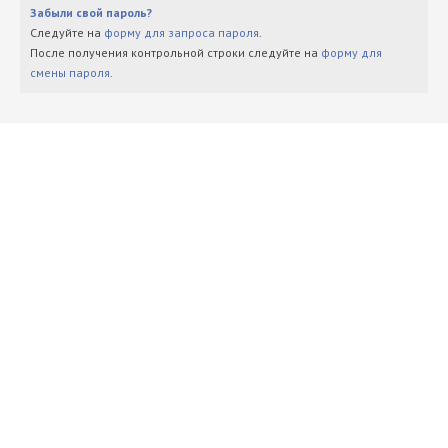
Забыли свой пароль?
Следуйте на
форму для запроса пароля
.
После получения контрольной строки следуйте на
форму для
смены пароля
.