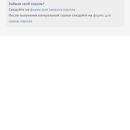
Забыли свой пароль?
Следуйте на
форму для запроса пароля
.
После получения контрольной строки следуйте на
форму для
смены пароля
.