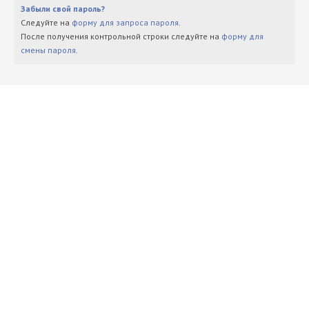
Забыли свой пароль?
Следуйте на
форму для запроса пароля
.
После получения контрольной строки следуйте на
форму для
смены пароля
.