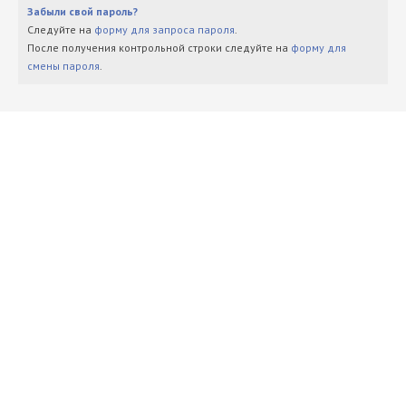
Забыли свой пароль?
Следуйте на
форму для запроса пароля
.
После получения контрольной строки следуйте на
форму для
смены пароля
.