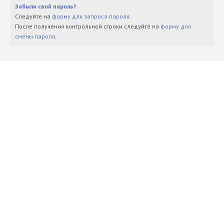
Забыли свой пароль?
Следуйте на
форму для запроса пароля
.
После получения контрольной строки следуйте на
форму для
смены пароля
.