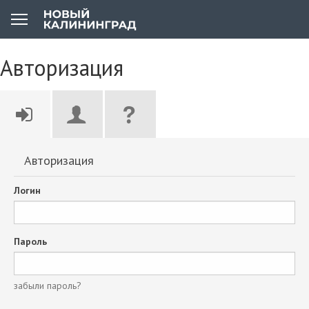
Авторизация
Авторизация
Логин
Пароль
забыли пароль?