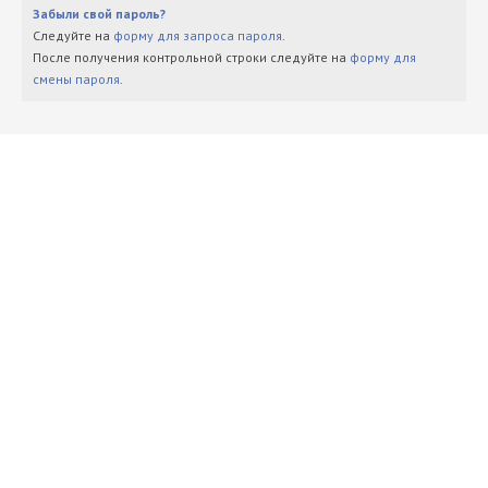
Забыли свой пароль?
Следуйте на
форму для запроса пароля
.
После получения контрольной строки следуйте на
форму для
смены пароля
.