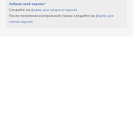
Забыли свой пароль?
Следуйте на
форму для запроса пароля
.
После получения контрольной строки следуйте на
форму для
смены пароля
.