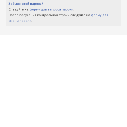
Забыли свой пароль?
Следуйте на
форму для запроса пароля
.
После получения контрольной строки следуйте на
форму для
смены пароля
.