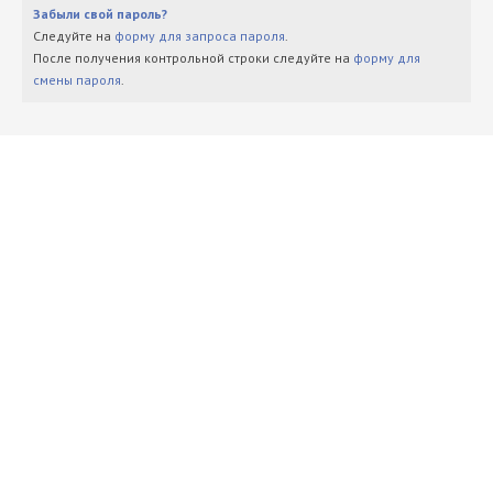
Забыли свой пароль?
Следуйте на
форму для запроса пароля
.
После получения контрольной строки следуйте на
форму для
смены пароля
.