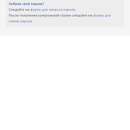
Забыли свой пароль?
Следуйте на
форму для запроса пароля
.
После получения контрольной строки следуйте на
форму для
смены пароля
.