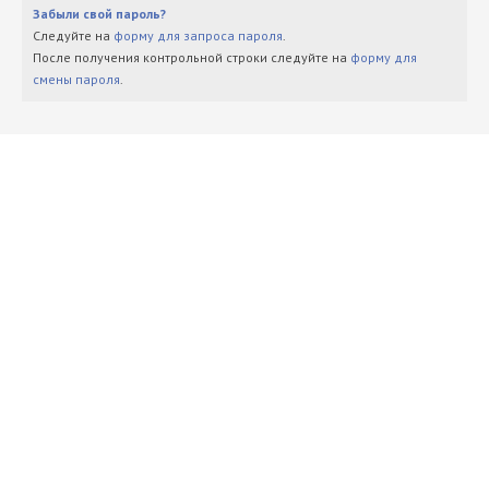
Забыли свой пароль?
Следуйте на
форму для запроса пароля
.
После получения контрольной строки следуйте на
форму для
смены пароля
.