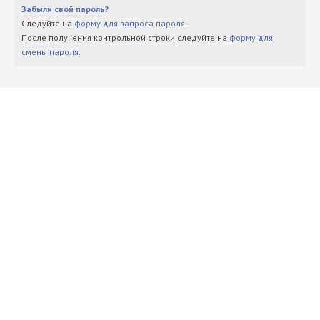
Забыли свой пароль?
Следуйте на
форму для запроса пароля
.
После получения контрольной строки следуйте на
форму для
смены пароля
.