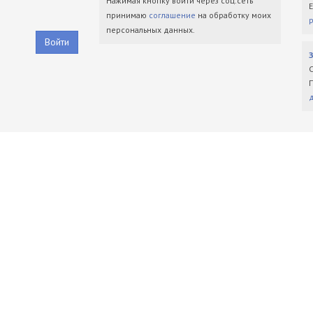
Нажимая кнопку войти через соц.сеть
принимаю
соглашение
на обработку моих
персональных данных.
Войти