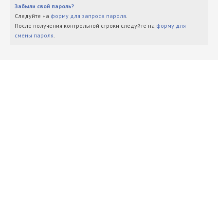
Забыли свой пароль?
Следуйте на
форму для запроса пароля
.
После получения контрольной строки следуйте на
форму для
смены пароля
.