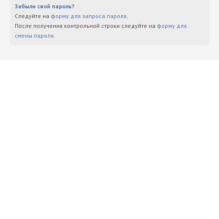
Забыли свой пароль?
Следуйте на
форму для запроса пароля
.
После получения контрольной строки следуйте на
форму для
смены пароля
.