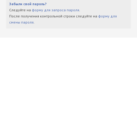
Забыли свой пароль?
Следуйте на
форму для запроса пароля
.
После получения контрольной строки следуйте на
форму для
смены пароля
.