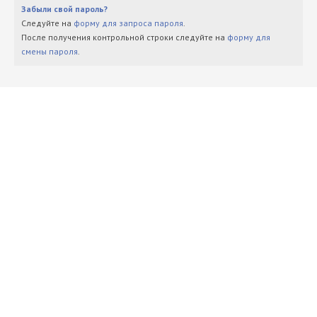
Забыли свой пароль?
Следуйте на
форму для запроса пароля
.
После получения контрольной строки следуйте на
форму для
смены пароля
.