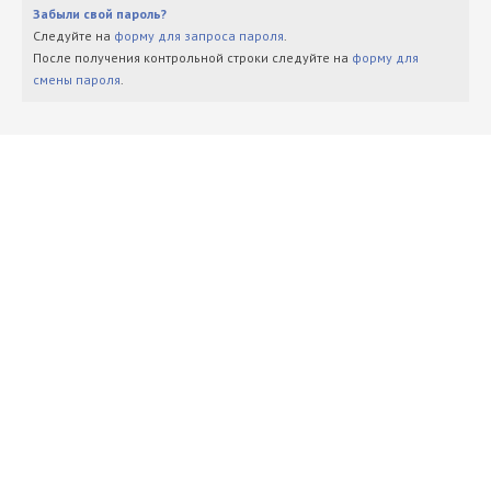
Забыли свой пароль?
Следуйте на
форму для запроса пароля
.
После получения контрольной строки следуйте на
форму для
смены пароля
.