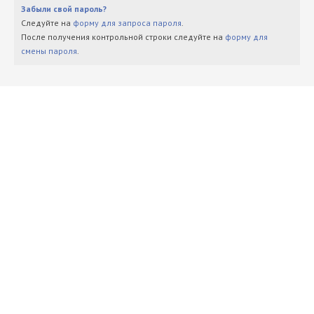
Забыли свой пароль?
Следуйте на
форму для запроса пароля
.
После получения контрольной строки следуйте на
форму для
смены пароля
.