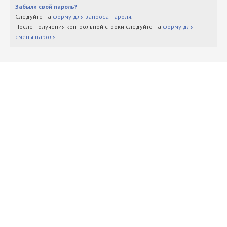
Забыли свой пароль?
Следуйте на
форму для запроса пароля
.
После получения контрольной строки следуйте на
форму для
смены пароля
.