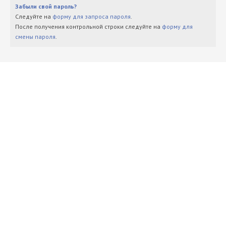
Забыли свой пароль?
Следуйте на
форму для запроса пароля
.
После получения контрольной строки следуйте на
форму для
смены пароля
.