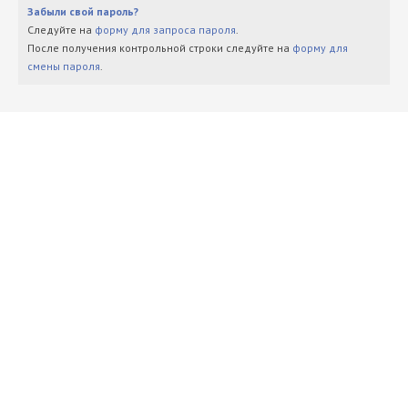
Забыли свой пароль?
Следуйте на
форму для запроса пароля
.
После получения контрольной строки следуйте на
форму для
смены пароля
.