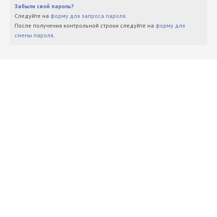
Забыли свой пароль?
Следуйте на
форму для запроса пароля
.
После получения контрольной строки следуйте на
форму для
смены пароля
.