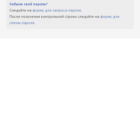
Забыли свой пароль?
Следуйте на
форму для запроса пароля
.
После получения контрольной строки следуйте на
форму для
смены пароля
.