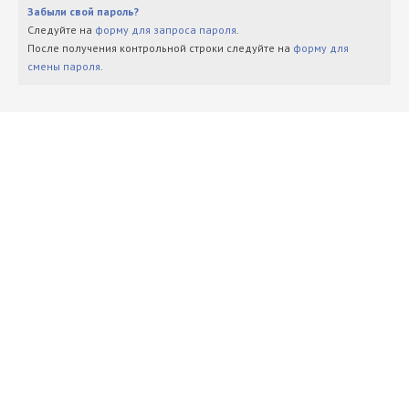
Забыли свой пароль?
Следуйте на
форму для запроса пароля
.
После получения контрольной строки следуйте на
форму для
смены пароля
.