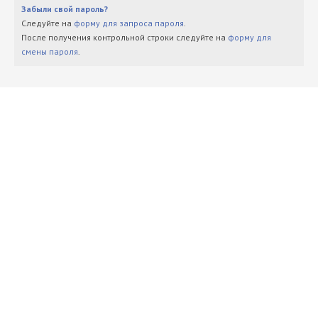
Забыли свой пароль?
Следуйте на
форму для запроса пароля
.
После получения контрольной строки следуйте на
форму для
смены пароля
.