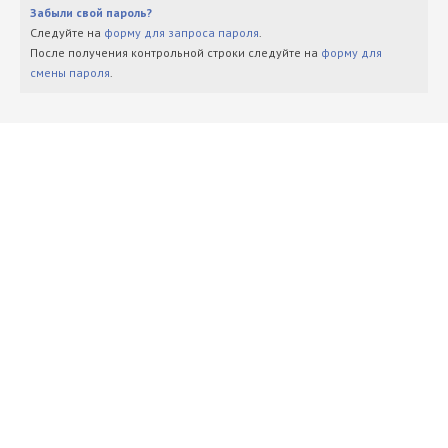
Забыли свой пароль?
Следуйте на
форму для запроса пароля
.
После получения контрольной строки следуйте на
форму для
смены пароля
.