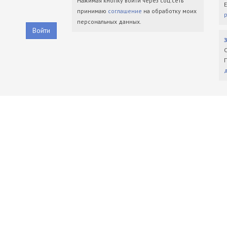
Нажимая кнопку войти через соц.сеть
принимаю
соглашение
на обработку моих
персональных данных.
Войти