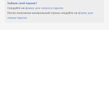
Забыли свой пароль?
Следуйте на
форму для запроса пароля
.
После получения контрольной строки следуйте на
форму для
смены пароля
.